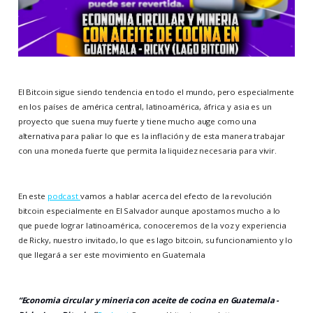
El Bitcoin sigue siendo tendencia en todo el mundo, pero especialmente
en los países de américa central, latinoamérica, áfrica y asia es un
proyecto que suena muy fuerte y tiene mucho auge como una
alternativa para paliar lo que es la inflación y de esta manera trabajar
con una moneda fuerte que permita la liquidez necesaria para vivir.
En este
podcast
vamos a hablar acerca del efecto de la revolución
bitcoin especialmente en El Salvador aunque apostamos mucho a lo
que puede lograr latinoamérica, conoceremos de la voz y experiencia
de Ricky, nuestro invitado, lo que es lago bitcoin, su funcionamiento y lo
que llegará a ser este movimiento en Guatemala
“Economia circular y mineria con aceite de cocina en Guatemala -