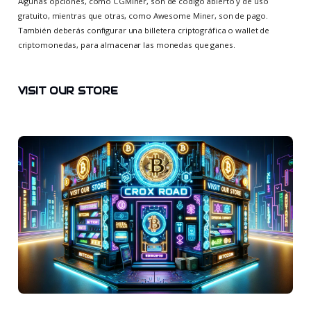
Algunas opciones, como CGMiner, son de código abierto y de uso
gratuito, mientras que otras, como Awesome Miner, son de pago.
También deberás configurar una billetera criptográfica o wallet de
criptomonedas, para almacenar las monedas que ganes.
VISIT OUR STORE