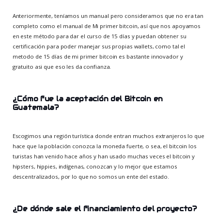
Anteriormente, teníamos un manual pero consideramos que no era tan
completo como el manual de Mi primer bitcoin, así que nos apoyamos
en este método para dar el curso de 15 días y puedan obtener su
certificación para poder manejar sus propias wallets, como tal el
metodo de 15 días de mi primer bitcoin es bastante innovador y
gratuito asi que eso les da confianza.
¿Cómo fue la aceptación del Bitcoin en
Guatemala?
Escogimos una región turística donde entran muchos extranjeros lo que
hace que la población conozca la moneda fuerte, o sea, el bitcoin los
turistas han venido hace años y han usado muchas veces el bitcoin y
hipsters, hippies, indígenas, conozcan y lo mejor que estamos
descentralizados, por lo que no somos un ente del estado.
¿De dónde sale el financiamiento del proyecto?