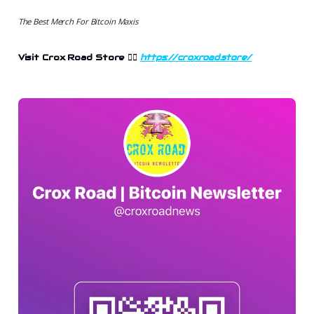
The Best Merch For Bitcoin Maxis
Visit Crox Road Store
👉🏻
https://croxroad.store/