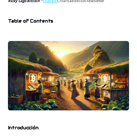
Ricky Lago Bitcoin ”
Podcast
Croxroad bitcoin newsletter
Table of Contents
Introducción