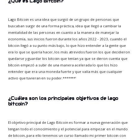
¿Qué es Lago Bitcoin?
Lago Bitcoin es una idea que surgió de un grupo de personas que
buscaban surgir de una forma práctica, idea que llegó a cambiar la
mentalidad de las personas en cuanto a la manera de manejar la
economía, sus inicios fueron durante los años 2022 - 2023, cuando el
bitcoin llegó a su punto más bajo, lo que hizo entender a la gente que
era lo que se quería hacer, los más atrevidos fueron los que decidieron
quedarse y guardar los bitcoin que tenían ya que se dieron cuenta que
bitcoin empezó a subir de una manera acelerada lo que los hizo
entender que era una moneda fuerte y que valía más que cualquier
activo que tuvieran en su poder.*******’
¿Cuáles son los principales objetivos de lago
bitcoin?
El objetivo principal de Lago Bitcoin es formar a nueva generación que
tengan todo el conocimiento y el potencial para empezar en el mundo
de bitcoin, para ello tenemos un curso llamado mi primer bitcoin con