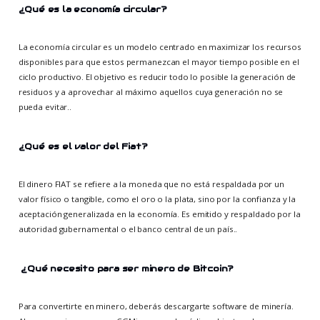
¿Qué es la economía circular?
La economía circular es un modelo centrado en maximizar los recursos
disponibles para que estos permanezcan el mayor tiempo posible en el
ciclo productivo. El objetivo es reducir todo lo posible la generación de
residuos y a aprovechar al máximo aquellos cuya generación no se
pueda evitar..
¿Qué es el valor del Fiat?
El dinero FIAT se refiere a la moneda que no está respaldada por un
valor físico o tangible, como el oro o la plata, sino por la confianza y la
aceptación generalizada en la economía. Es emitido y respaldado por la
autoridad gubernamental o el banco central de un país..
¿Qué necesito para ser minero de Bitcoin?
Para convertirte en minero, deberás descargarte software de minería.