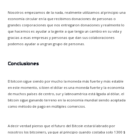
Nosotros empezamos de la nada, realmente utilizamos al principio una
economía circular en la que recibimos donaciones de personas o
grandes corporaciones que nos entregaron donaciones y realmente lo
que hacemos es ayudar a la gente a que tenga un cambio en su vida y
gracias a esas empresas y personas que dan sus colaboraciones
podemos ayudar a un gran grupo de personas.
Conclusiones
El bitcoin sigue siendo por mucho la moneda más fuerte y más estable
en este momento, si bien el dólar es una moneda fuerte y la economía
de muchos países de centro, sur y latinoamérica está ligada al dólar, el
bitcoin sigue ganando terreno en la economía mundial siendo aceptada
como método de pago en múltiples comercios.
A decir verdad pienso que el futuro del Bitcoin estará labrado por
nosotros los bitcoiners, ya que al principio cuando costaba solo 1300 $